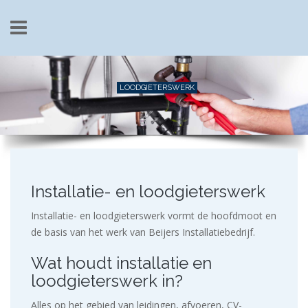
Overslaan en naar de inhoud gaan
LOODGIETERSWERK
Installatie- en loodgieterswerk
Installatie- en loodgieterswerk vormt de hoofdmoot en
de basis van het werk van Beijers Installatiebedrijf.
Wat houdt installatie en
loodgieterswerk in?
Alles op het gebied van leidingen, afvoeren, CV-